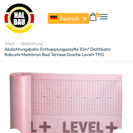
0
Deutsch
▼
Start
Abdichtung
Abdichtungsbahn Entkopplungsmatte 10m² Dichtbahn
Robuste Membran Bad Terrase Dusche Level+ TPO