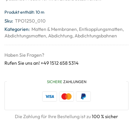
Produkt enthält: 10
m
Sku:
TPO1250_010
Kategorien:
Matten & Membranen
,
Entkopplungsmatten
,
Abdichtungsmatten
,
Abdichtung
,
Abdichtungsbahnen
Haben Sie Fragen?
Rufen Sie uns an! +49 1512 658 5314
SICHERE
ZAHLUNGEN
Die Zahlung für Ihre Bestellung ist zu
100 % sicher