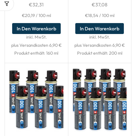
€
32,31
€
37,08
€
20,19
/
100
ml
€
18,54
/
100
ml
In Den Warenkorb
In Den Warenkorb
inkl. MwSt.
inkl. MwSt.
plus Versandkosten 6,90 €
plus Versandkosten 6,90 €
Produkt enthält: 160
ml
Produkt enthält: 200
ml