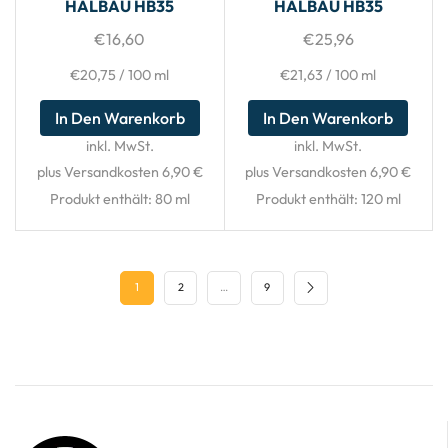
HALBAU HB35
HALBAU HB35
€
16,60
€
25,96
€
20,75
/
100
ml
€
21,63
/
100
ml
In Den Warenkorb
In Den Warenkorb
inkl. MwSt.
inkl. MwSt.
plus Versandkosten 6,90 €
plus Versandkosten 6,90 €
Produkt enthält: 80
ml
Produkt enthält: 120
ml
1
2
…
9