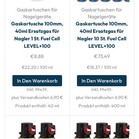
Gaskartuschen für
Gaskartuschen für
Nagelgeräte
Nagelgeräte
Gaskartusche 100mm,
Gaskartusche 100mm,
40ml Ersatzgas für
40ml Ersatzgas für
Nagler 1 St. Fuel Cell
Nagler 10 St. Fuel Cell
LEVEL+100
LEVEL+100
€
8,88
€
73,49
€
22,20
/
100
ml
€
18,37
/
100
ml
In Den Warenkorb
In Den Warenkorb
inkl. MwSt.
inkl. MwSt.
plus Versandkosten 6,90 €
plus Versandkosten 6,90 €
Produkt enthält: 40
ml
Produkt enthält: 400
ml