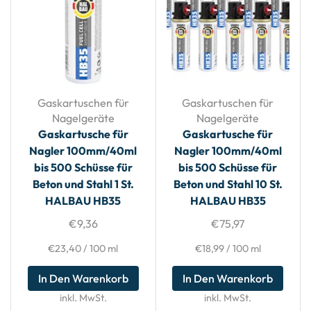
Gaskartuschen für
Gaskartuschen für
Nagelgeräte
Nagelgeräte
Gaskartusche für
Gaskartusche für
Nagler 100mm/40ml
Nagler 100mm/40ml
bis 500 Schüsse für
bis 500 Schüsse für
Beton und Stahl 1 St.
Beton und Stahl 10 St.
HALBAU HB35
HALBAU HB35
€
9,36
€
75,97
€
23,40
/
100
ml
€
18,99
/
100
ml
In Den Warenkorb
In Den Warenkorb
inkl. MwSt.
inkl. MwSt.