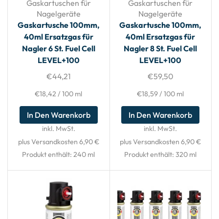
Gaskartuschen für
Gaskartuschen für
Nagelgeräte
Nagelgeräte
Gaskartusche 100mm,
Gaskartusche 100mm,
40ml Ersatzgas für
40ml Ersatzgas für
Nagler 6 St. Fuel Cell
Nagler 8 St. Fuel Cell
LEVEL+100
LEVEL+100
€
44,21
€
59,50
€
18,42
/
100
ml
€
18,59
/
100
ml
In Den Warenkorb
In Den Warenkorb
inkl. MwSt.
inkl. MwSt.
plus Versandkosten 6,90 €
plus Versandkosten 6,90 €
Produkt enthält: 240
ml
Produkt enthält: 320
ml