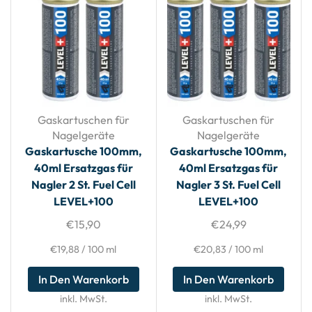
Gaskartuschen für
Gaskartuschen für
Nagelgeräte
Nagelgeräte
Gaskartusche 100mm,
Gaskartusche 100mm,
40ml Ersatzgas für
40ml Ersatzgas für
Nagler 2 St. Fuel Cell
Nagler 3 St. Fuel Cell
LEVEL+100
LEVEL+100
€
15,90
€
24,99
€
19,88
/
100
ml
€
20,83
/
100
ml
In Den Warenkorb
In Den Warenkorb
inkl. MwSt.
inkl. MwSt.