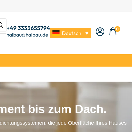
+49 3333655794
0
Deutsch
▼
halbau@halbau.de
ent bis zum Dach.
dichtungssystemen, die jede Oberfläche Ihres Hauses