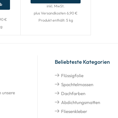
rb
inkl. MwSt.
plus Versandkosten 6,90 €
90 €
Produkt enthält: 5
kg
kg
Beliebteste Kategorien
Flüssigfolie
Spachtelmassen
n unsere
Dachfarben
Abdichtungsmatten
Fliesenkleber