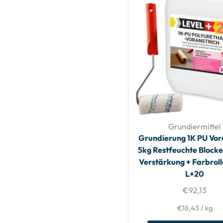
Grundiermittel
Grundierung 1K PU Vor
5kg Restfeuchte Block
Verstärkung + Farbrol
L+20
€
92,13
€
18,43
/
kg