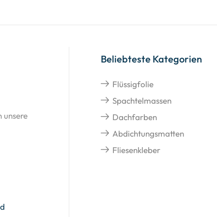
Beliebteste Kategorien
Flüssigfolie
Spachtelmassen
n unsere
Dachfarben
Abdichtungsmatten
Fliesenkleber
nd