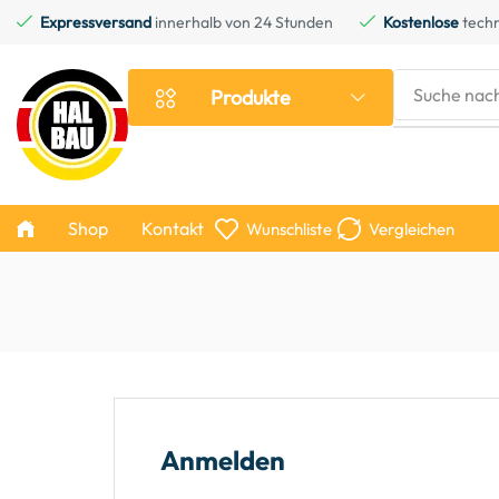
Expressversand
innerhalb von 24 Stunden
Kostenlose
techn
Suche nac
Produkte
Shop
Kontakt
Wunschliste
Vergleichen
Anmelden