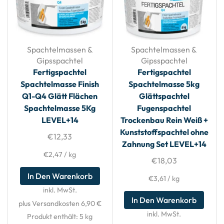
Spachtelmassen &
Spachtelmassen &
Gipsspachtel
Gipsspachtel
Fertigspachtel
Fertigspachtel
Spachtelmasse Finish
Spachtelmasse 5kg
Q1-Q4 Glätt Flächen
Glättspachtel
Spachtelmasse 5Kg
Fugenspachtel
LEVEL+14
Trockenbau Rein Weiß +
Kunststoffspachtel ohne
€
12,33
Zahnung Set LEVEL+14
€
2,47
/
kg
€
18,03
In Den Warenkorb
€
3,61
/
kg
inkl. MwSt.
In Den Warenkorb
plus Versandkosten 6,90 €
inkl. MwSt.
Produkt enthält: 5
kg