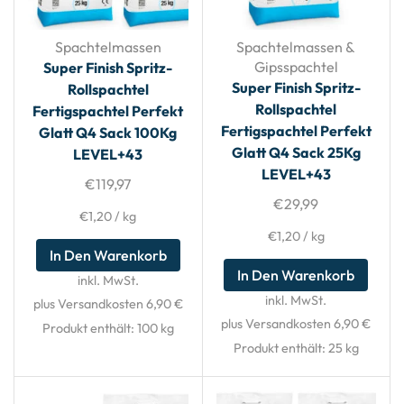
Spachtelmassen
Spachtelmassen &
Gipsspachtel
Super Finish Spritz-
Super Finish Spritz-
Rollspachtel
Rollspachtel
Fertigspachtel Perfekt
Fertigspachtel Perfekt
Glatt Q4 Sack 100Kg
Glatt Q4 Sack 25Kg
LEVEL+43
LEVEL+43
€
119,97
€
29,99
€
1,20
/
kg
€
1,20
/
kg
In Den Warenkorb
In Den Warenkorb
inkl. MwSt.
inkl. MwSt.
plus Versandkosten 6,90 €
plus Versandkosten 6,90 €
Produkt enthält: 100
kg
Produkt enthält: 25
kg