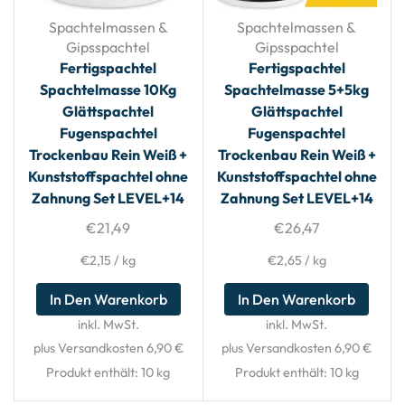
Spachtelmassen &
Spachtelmassen &
Gipsspachtel
Gipsspachtel
Fertigspachtel
Fertigspachtel
Spachtelmasse 10Kg
Spachtelmasse 5+5kg
Glättspachtel
Glättspachtel
Fugenspachtel
Fugenspachtel
Trockenbau Rein Weiß +
Trockenbau Rein Weiß +
Kunststoffspachtel ohne
Kunststoffspachtel ohne
Zahnung Set LEVEL+14
Zahnung Set LEVEL+14
€
21,49
€
26,47
€
2,15
/
kg
€
2,65
/
kg
In Den Warenkorb
In Den Warenkorb
inkl. MwSt.
inkl. MwSt.
plus Versandkosten 6,90 €
plus Versandkosten 6,90 €
Produkt enthält: 10
kg
Produkt enthält: 10
kg