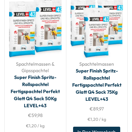
Spachtelmassen &
Spachtelmassen
Gipsspachtel
Super Finish Spritz-
Super Finish Spritz-
Rollspachtel
Rollspachtel
Fertigspachtel Perfekt
Fertigspachtel Perfekt
Glatt Q4 Sack 75Kg
Glatt Q4 Sack 50Kg
LEVEL+43
LEVEL+43
€
89,97
€
59,98
€
1,20
/
kg
€
1,20
/
kg
In Den Warenkorb