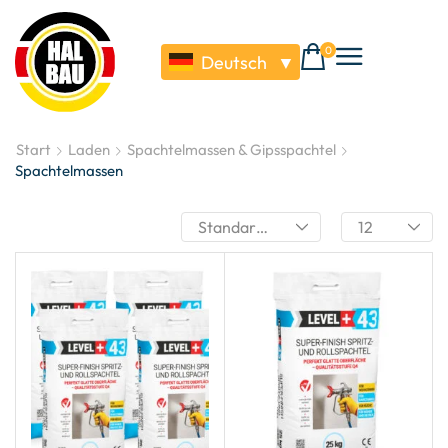
0
Deutsch
▼
Start
Laden
Spachtelmassen & Gipsspachtel
Spachtelmassen