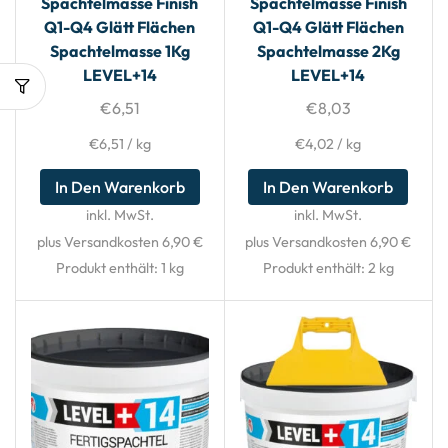
Spachtelmasse Finish
Spachtelmasse Finish
Q1-Q4 Glätt Flächen
Q1-Q4 Glätt Flächen
Spachtelmasse 1Kg
Spachtelmasse 2Kg
LEVEL+14
LEVEL+14
€
6,51
€
8,03
€
6,51
/
kg
€
4,02
/
kg
In Den Warenkorb
In Den Warenkorb
inkl. MwSt.
inkl. MwSt.
plus Versandkosten 6,90 €
plus Versandkosten 6,90 €
Produkt enthält: 1
kg
Produkt enthält: 2
kg