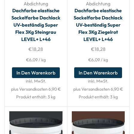
Abdichtung
Abdichtung
Dachfarbe elastische
Dachfarbe elastische
Sockelfarbe Dachlack
Sockelfarbe Dachlack
UV-beständig Super
UV-beständig Super
Flex 3Kg Steingrau
Flex 3Kg Ziegelrot
LEVEL+ L+46
LEVEL+ L+46
€
18,28
€
18,28
€
6,09
/
kg
€
6,09
/
kg
In Den Warenkorb
In Den Warenkorb
inkl. MwSt.
inkl. MwSt.
plus Versandkosten 6,90 €
plus Versandkosten 6,90 €
Produkt enthält: 3
kg
Produkt enthält: 3
kg