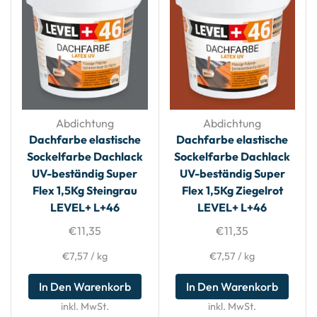
Abdichtung
Abdichtung
Dachfarbe elastische
Dachfarbe elastische
Sockelfarbe Dachlack
Sockelfarbe Dachlack
UV-beständig Super
UV-beständig Super
Flex 1,5Kg Steingrau
Flex 1,5Kg Ziegelrot
LEVEL+ L+46
LEVEL+ L+46
€
11,35
€
11,35
€
7,57
/
kg
€
7,57
/
kg
In Den Warenkorb
In Den Warenkorb
inkl. MwSt.
inkl. MwSt.