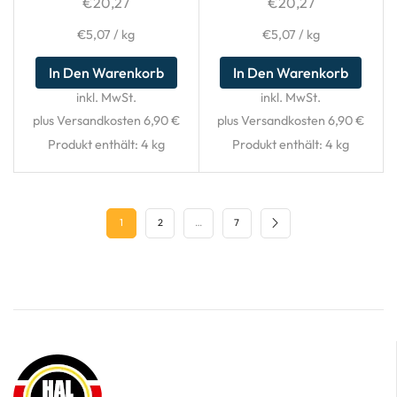
€
20,27
€
20,27
€
5,07
/
kg
€
5,07
/
kg
In Den Warenkorb
In Den Warenkorb
inkl. MwSt.
inkl. MwSt.
plus Versandkosten 6,90 €
plus Versandkosten 6,90 €
Produkt enthält: 4
kg
Produkt enthält: 4
kg
1
2
…
7