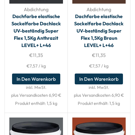
Abdichtung
Abdichtung
Dachfarbe elastische
Dachfarbe elastische
Sockelfarbe Dachlack
Sockelfarbe Dachlack
UV-beständig Super
UV-beständig Super
Flex 1,5Kg Anthrazit
Flex 1,5Kg Braun
LEVEL+ L+46
LEVEL+ L+46
€
11,35
€
11,35
€
7,57
/
kg
€
7,57
/
kg
In Den Warenkorb
In Den Warenkorb
inkl. MwSt.
inkl. MwSt.
plus Versandkosten 6,90 €
plus Versandkosten 6,90 €
Produkt enthält: 1,5
kg
Produkt enthält: 1,5
kg