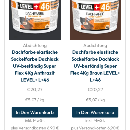
Abdichtung
Abdichtung
Dachfarbe elastische
Dachfarbe elastische
Sockelfarbe Dachlack
Sockelfarbe Dachlack
UV-beständig Super
UV-beständig Super
Flex 4Kg Anthrazit
Flex 4Kg Braun LEVEL+
LEVEL+ L+46
L+46
€
20,27
€
20,27
€
5,07
/
kg
€
5,07
/
kg
In Den Warenkorb
In Den Warenkorb
inkl. MwSt.
inkl. MwSt.
plus Versandkosten 6,90 €
plus Versandkosten 6,90 €