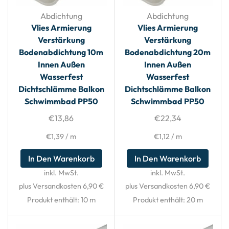
Abdichtung
Abdichtung
Vlies Armierung
Vlies Armierung
Verstärkung
Verstärkung
Bodenabdichtung 10m
Bodenabdichtung 20m
Innen Außen
Innen Außen
Wasserfest
Wasserfest
Dichtschlämme Balkon
Dichtschlämme Balkon
Schwimmbad PP50
Schwimmbad PP50
€
13,86
€
22,34
€
1,39
/
m
€
1,12
/
m
In Den Warenkorb
In Den Warenkorb
inkl. MwSt.
inkl. MwSt.
plus Versandkosten 6,90 €
plus Versandkosten 6,90 €
Produkt enthält: 10
m
Produkt enthält: 20
m