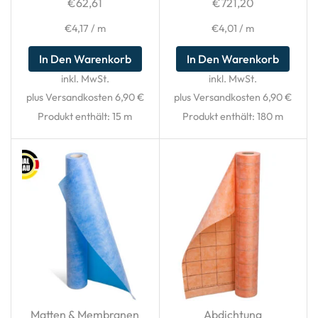
€
62,61
€
721,20
€
4,17
/
m
€
4,01
/
m
In Den Warenkorb
In Den Warenkorb
inkl. MwSt.
inkl. MwSt.
plus Versandkosten 6,90 €
plus Versandkosten 6,90 €
Produkt enthält: 15
m
Produkt enthält: 180
m
Matten & Membranen
Abdichtung