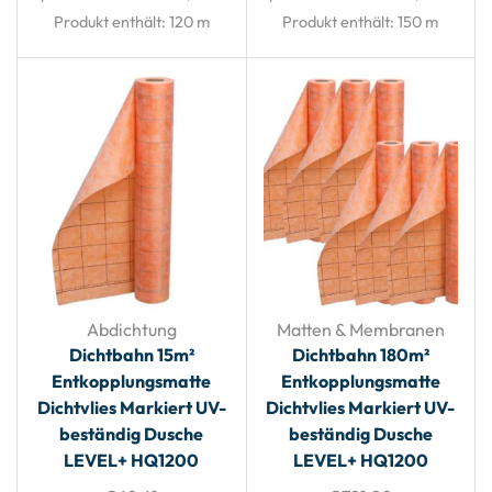
Produkt enthält: 120
m
Produkt enthält: 150
m
Abdichtung
Matten & Membranen
Dichtbahn 15m²
Dichtbahn 180m²
Entkopplungsmatte
Entkopplungsmatte
Dichtvlies Markiert UV-
Dichtvlies Markiert UV-
beständig Dusche
beständig Dusche
LEVEL+ HQ1200
LEVEL+ HQ1200