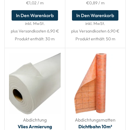
€
1,02
/
m
€
0,89
/
m
In Den Warenkorb
In Den Warenkorb
inkl. MwSt.
inkl. MwSt.
plus Versandkosten 6,90 €
plus Versandkosten 6,90 €
Produkt enthält: 30
m
Produkt enthält: 50
m
Abdichtung
Abdichtungsmatten
Vlies Armierung
Dichtbahn 10m²