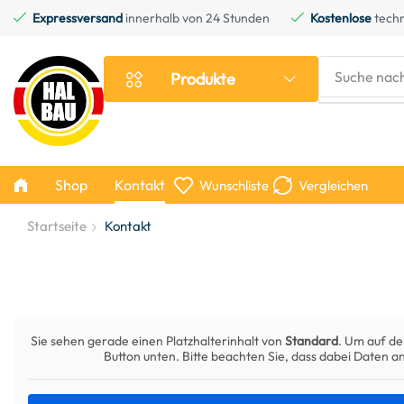
Expressversand
innerhalb von 24 Stunden
Kostenlose
techn
Suche nac
Produkte
Shop
Kontakt
Wunschliste
Vergleichen
Startseite
Kontakt
Sie sehen gerade einen Platzhalterinhalt von
Standard
. Um auf de
Button unten. Bitte beachten Sie, dass dabei Daten 