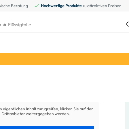
ische Beratung
Hochwertige Produkte
zu attraktiven Preisen
h
🔥 Flüssigfolie
n eigentlichen Inhalt zuzugreifen, klicken Sie auf den
an Drittanbieter weitergegeben werden.