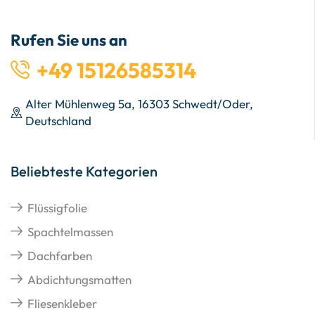
Rufen Sie uns an
+49 15126585314
Alter Mühlenweg 5a, 16303 Schwedt/Oder,
Deutschland
Beliebteste Kategorien
Flüssigfolie
Spachtelmassen
Dachfarben
Abdichtungsmatten
Fliesenkleber