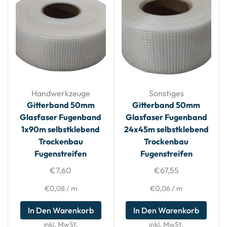
Handwerkzeuge
Sonstiges
Gitterband 50mm
Gitterband 50mm
Glasfaser Fugenband
Glasfaser Fugenband
1x90m selbstklebend
24x45m selbstklebend
Trockenbau
Trockenbau
Fugenstreifen
Fugenstreifen
€
7,60
€
67,55
€
0,08
/
m
€
0,06
/
m
In Den Warenkorb
In Den Warenkorb
inkl. MwSt.
inkl. MwSt.