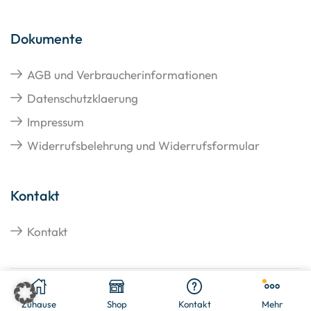
Dokumente
AGB und Verbraucherinformationen
Datenschutzklaerung
Impressum
Widerrufsbelehrung und Widerrufsformular
Kontakt
Kontakt
Copyright © 2026 Hangato GmbH
Zuhause
Shop
Kontakt
Mehr