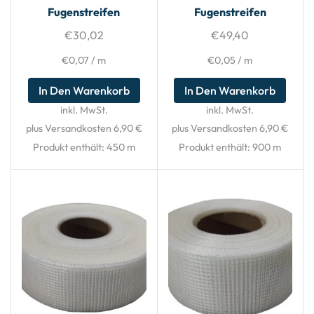
Fugenstreifen
Fugenstreifen
€
30,02
€
49,40
€
0,07
/
m
€
0,05
/
m
In Den Warenkorb
In Den Warenkorb
inkl. MwSt.
inkl. MwSt.
plus Versandkosten 6,90 €
plus Versandkosten 6,90 €
Produkt enthält: 450
m
Produkt enthält: 900
m