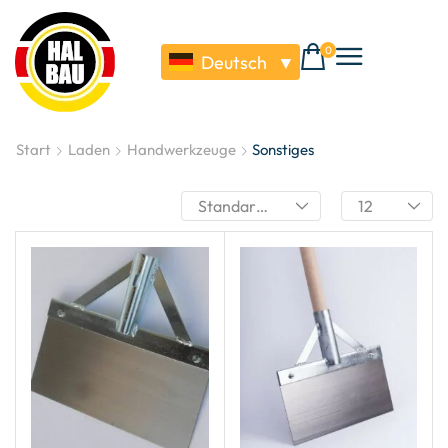
0
Deutsch
▼
Start
Laden
Handwerkzeuge
Sonstiges