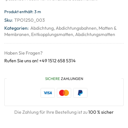
Produkt enthält: 3
m
Sku:
TPO1250_003
Kategorien:
Abdichtung
,
Abdichtungsbahnen
,
Matten &
Membranen
,
Entkopplungsmatten
,
Abdichtungsmatten
Haben Sie Fragen?
Rufen Sie uns an! +49 1512 658 5314
SICHERE
ZAHLUNGEN
Die Zahlung für Ihre Bestellung ist zu
100 % sicher