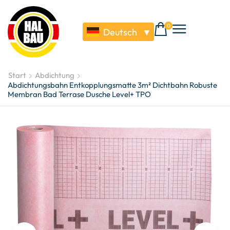
0
Deutsch
▼
Start
Abdichtung
Abdichtungsbahn Entkopplungsmatte 3m² Dichtbahn Robuste
Membran Bad Terrase Dusche Level+ TPO