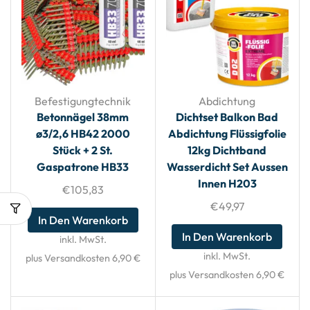
Befestigungtechnik
Abdichtung
Betonnägel 38mm
Dichtset Balkon Bad
ø3/2,6 HB42 2000
Abdichtung Flüssigfolie
Stück + 2 St.
12kg Dichtband
Gaspatrone HB33
Wasserdicht Set Aussen
Innen H203
€
105,83
€
49,97
In Den Warenkorb
In Den Warenkorb
inkl. MwSt.
inkl. MwSt.
plus Versandkosten 6,90 €
plus Versandkosten 6,90 €