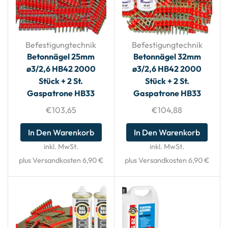
Befestigungtechnik
Befestigungtechnik
Betonnägel 25mm
Betonnägel 32mm
ø3/2,6 HB42 2000
ø3/2,6 HB42 2000
Stück + 2 St.
Stück + 2 St.
Gaspatrone HB33
Gaspatrone HB33
€
103,65
€
104,88
In Den Warenkorb
In Den Warenkorb
inkl. MwSt.
inkl. MwSt.
plus Versandkosten 6,90 €
plus Versandkosten 6,90 €