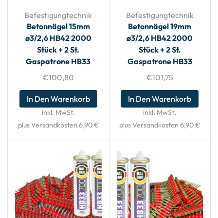
Befestigungtechnik
Befestigungtechnik
Betonnägel 15mm
Betonnägel 19mm
ø3/2,6 HB42 2000
ø3/2,6 HB42 2000
Stück + 2 St.
Stück + 2 St.
Gaspatrone HB33
Gaspatrone HB33
€
100,80
€
101,75
In Den Warenkorb
In Den Warenkorb
inkl. MwSt.
inkl. MwSt.
plus Versandkosten 6,90 €
plus Versandkosten 6,90 €