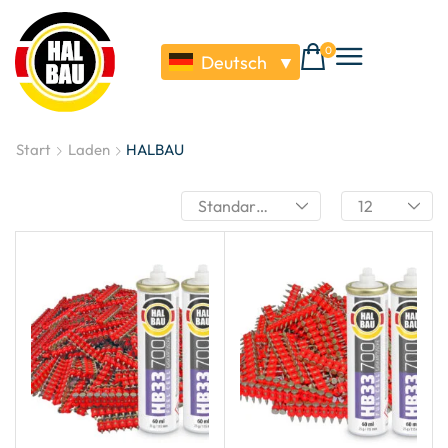
0
Deutsch
▼
Start
Laden
HALBAU