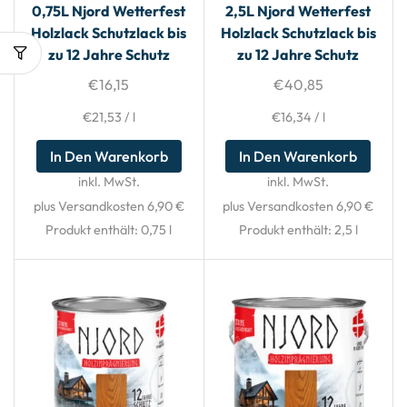
0,75L Njord Wetterfest
2,5L Njord Wetterfest
Holzlack Schutzlack bis
Holzlack Schutzlack bis
zu 12 Jahre Schutz
zu 12 Jahre Schutz
€
16,15
€
40,85
€
21,53
/
l
€
16,34
/
l
In Den Warenkorb
In Den Warenkorb
inkl. MwSt.
inkl. MwSt.
plus Versandkosten 6,90 €
plus Versandkosten 6,90 €
Produkt enthält: 0,75
l
Produkt enthält: 2,5
l