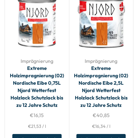
Imprägnierung
Imprägnierung
Extreme
Extreme
Holzimpragnierung (02)
Holzimpragnierung (02)
Nordische Eibe 0,75L
Nordische Eibe 2,5L
Njord Wetterfest
Njord Wetterfest
Holzlack Schutzlack bis
Holzlack Schutzlack bis
zu 12 Jahre Schutz
zu 12 Jahre Schutz
€
16,15
€
40,85
€
21,53
/
l
€
16,34
/
l