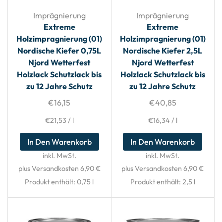
Imprägnierung
Imprägnierung
Extreme
Extreme
Holzimpragnierung (01)
Holzimpragnierung (01)
Nordische Kiefer 0,75L
Nordische Kiefer 2,5L
Njord Wetterfest
Njord Wetterfest
Holzlack Schutzlack bis
Holzlack Schutzlack bis
zu 12 Jahre Schutz
zu 12 Jahre Schutz
€
16,15
€
40,85
€
21,53
/
l
€
16,34
/
l
In Den Warenkorb
In Den Warenkorb
inkl. MwSt.
inkl. MwSt.
plus Versandkosten 6,90 €
plus Versandkosten 6,90 €
Produkt enthält: 0,75
l
Produkt enthält: 2,5
l