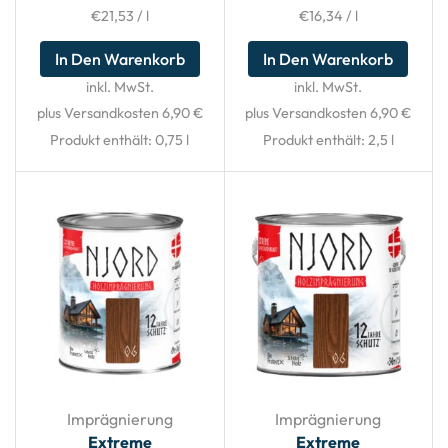
€
21,53
/
l
€
16,34
/
l
In Den Warenkorb
In Den Warenkorb
inkl. MwSt.
inkl. MwSt.
plus Versandkosten 6,90 €
plus Versandkosten 6,90 €
Produkt enthält: 0,75
l
Produkt enthält: 2,5
l
Imprägnierung
Imprägnierung
Extreme
Extreme