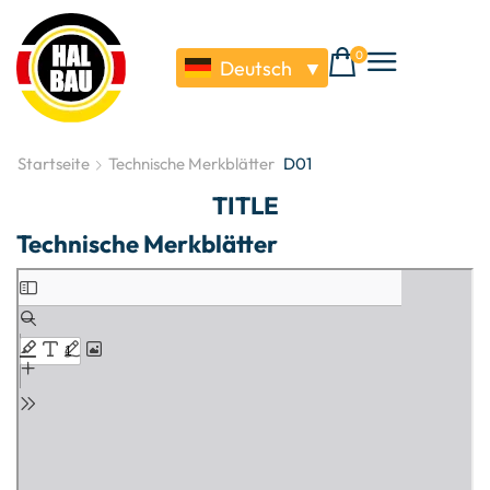
0
Deutsch
▼
Startseite
Technische Merkblätter
D01
TITLE
Technische Merkblätter