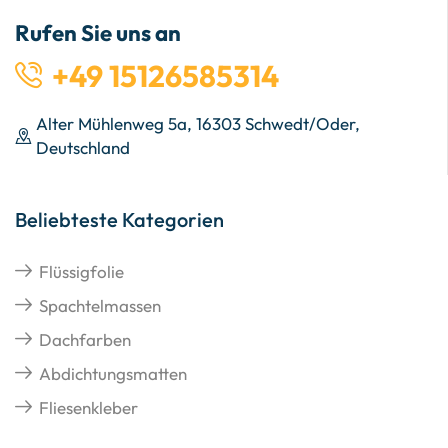
Rufen Sie uns an
+49 15126585314
Alter Mühlenweg 5a, 16303 Schwedt/Oder,
Deutschland
Beliebteste Kategorien
Flüssigfolie
Spachtelmassen
Dachfarben
Abdichtungsmatten
Fliesenkleber