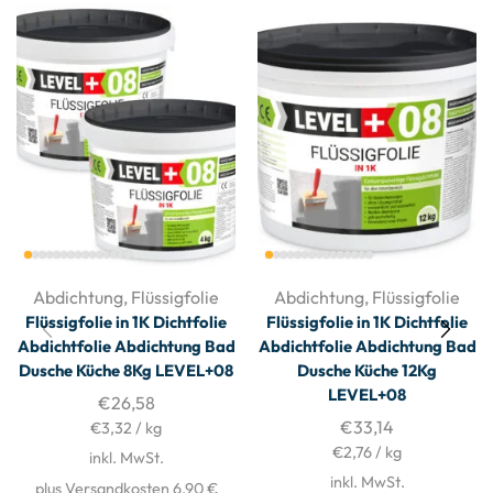
Abdichtung
,
Flüssigfolie
Abdichtung
,
Flüssigfolie
Flüssigfolie in 1K Dichtfolie
Flüssigfolie in 1K Dichtfolie
Abdichtfolie Abdichtung Bad
Abdichtfolie Abdichtung Bad
Dusche Küche 8Kg LEVEL+08
Dusche Küche 12Kg
LEVEL+08
€
26,58
€
33,14
€
3,32
/
kg
€
2,76
/
kg
inkl. MwSt.
inkl. MwSt.
plus Versandkosten 6,90 €