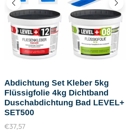
Abdichtung Set Kleber 5kg
Flüssigfolie 4kg Dichtband
Duschabdichtung Bad LEVEL+
SET500
€
37,57