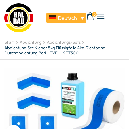
0
Deutsch
▼
Start
Abdichtung
Abdichtungs-Sets
Abdichtung Set Kleber 5kg Flüssigfolie 4kg Dichtband
Duschabdichtung Bad LEVEL+ SET500