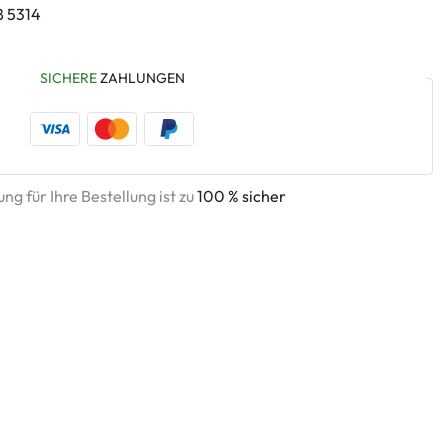
8 5314
SICHERE
ZAHLUNGEN
ng für Ihre Bestellung ist zu
100 % sicher