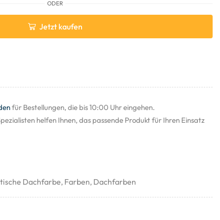
ODER
Jetzt kaufen
den
für Bestellungen, die bis 10:00 Uhr eingehen.
pezialisten helfen Ihnen, das passende Produkt für Ihren Einsatz
stische Dachfarbe
,
Farben
,
Dachfarben