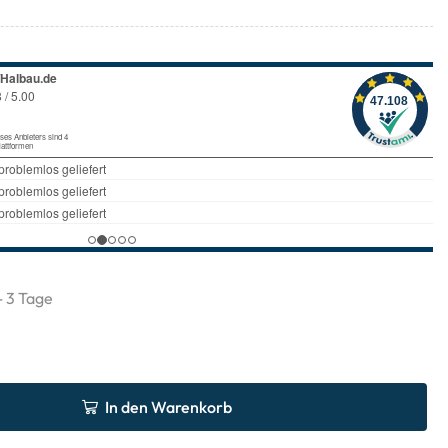
 - 3 Tage
In den Warenkorb