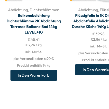
Abdichtung
,
Dichtschlämmen
Abdichtung
,
Flüss
Balkonabdichtung
Flüssigfolie in 1K D
Dichtschlämme 2K Abdichtung
Abdichtfolie Abdich
Terrasse Balkone Bad 14kg
Dusche Küche 14Kg 
LEVEL+10
€
39,98
€
45,41
€
2,86
/
kg
€
3,24
/
kg
inkl. MwSt.
inkl. MwSt.
plus Versandkosten
plus Versandkosten 6,90 €
Produkt enthält: 
Produkt enthält: 14
kg
In Den Warenk
In Den Warenkorb