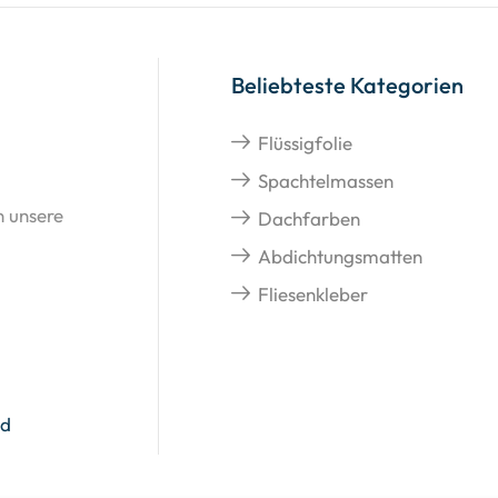
Beliebteste Kategorien
Flüssigfolie
Spachtelmassen
n unsere
Dachfarben
Abdichtungsmatten
Fliesenkleber
nd