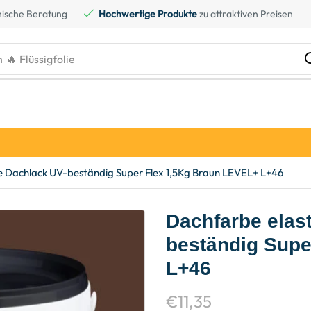
ische Beratung
Hochwertige Produkte
zu attraktiven Preisen
h
🔥 Flüssigfolie
be Dachlack UV-beständig Super Flex 1,5Kg Braun LEVEL+ L+46
Dachfarbe elas
beständig Supe
L+46
€
11,35