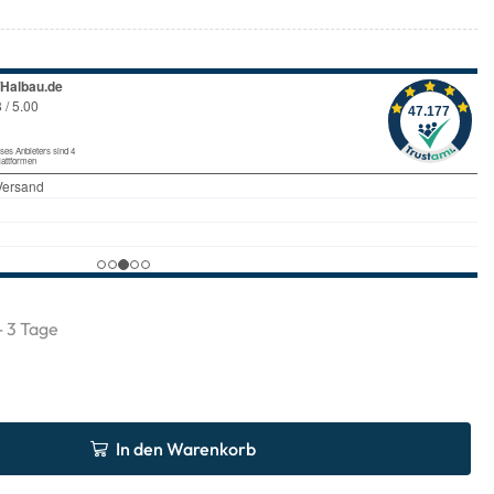
 - 3 Tage
In den Warenkorb