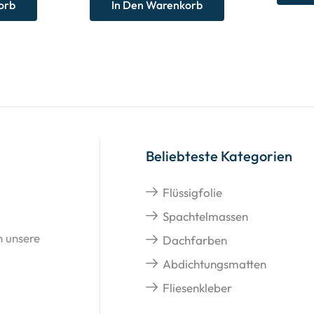
orb
In Den Warenkorb
Beliebteste Kategorien
Flüssigfolie
Spachtelmassen
n unsere
Dachfarben
Abdichtungsmatten
Fliesenkleber