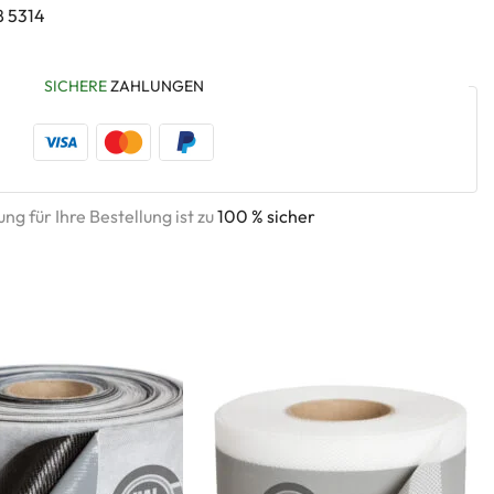
8 5314
SICHERE
ZAHLUNGEN
ng für Ihre Bestellung ist zu
100 % sicher