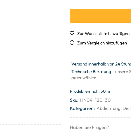
Zur Wunschliste hinzufügen
Zum Vergleich hinzufügen
Versand innerhalb von 24 Stun
Technische Beratung
– unsere S
auszuwählen.
Produkt enthält: 30
m
Sku:
HN04_120_30
Kategorien:
Abdichtung
,
Dic
Haben Sie Fragen?