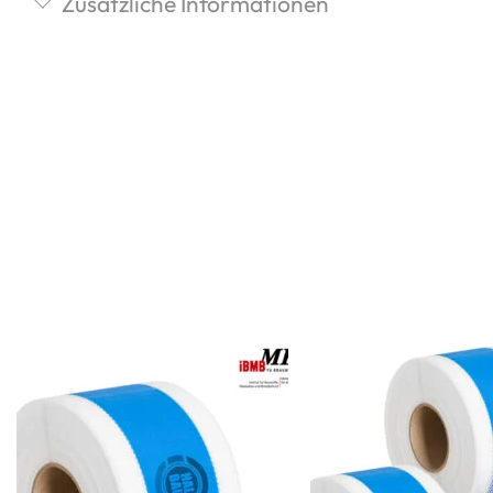
Zusätzliche Informationen