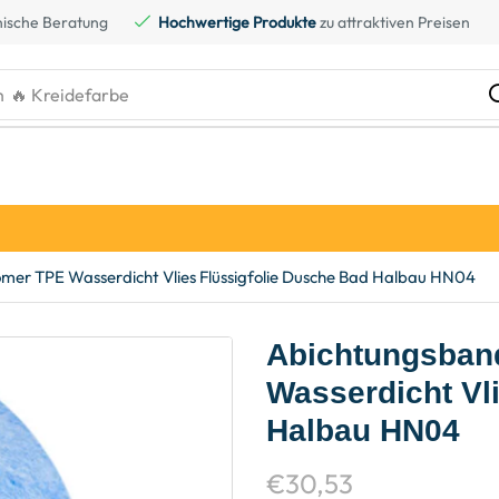
ische Beratung
Hochwertige Produkte
zu attraktiven Preisen
h
🔥 Kreidefarbe
er TPE Wasserdicht Vlies Flüssigfolie Dusche Bad Halbau HN04
Abichtungsban
Wasserdicht Vl
Halbau HN04
€
30,53