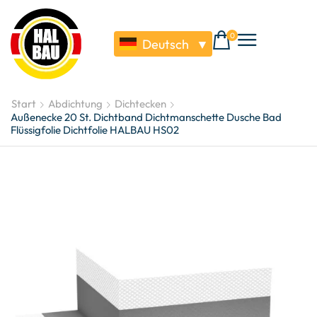
0
Deutsch
▼
Start
Abdichtung
Dichtecken
Außenecke 20 St. Dichtband Dichtmanschette Dusche Bad
Flüssigfolie Dichtfolie HALBAU HS02