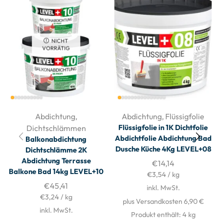
NICHT
VORRÄTIG
Abdichtung
,
Abdichtung
,
Flüssigfolie
Flüssigfolie in 1K Dichtfolie
Dichtschlämmen
Abdichtfolie Abdichtung Bad
Balkonabdichtung
Dusche Küche 4Kg LEVEL+08
Dichtschlämme 2K
Abdichtung Terrasse
€
14,14
Balkone Bad 14kg LEVEL+10
€
3,54
/
kg
€
45,41
inkl. MwSt.
€
3,24
/
kg
plus Versandkosten 6,90 €
inkl. MwSt.
Produkt enthält: 4
kg