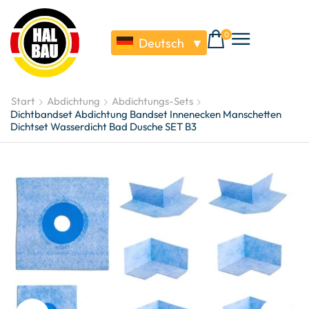
0
Deutsch
▼
Start
Abdichtung
Abdichtungs-Sets
Dichtbandset Abdichtung Bandset Innenecken Manschetten
Dichtset Wasserdicht Bad Dusche SET B3