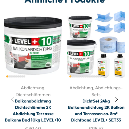
Abdichtung
,
Abdichtung
,
Abdichtungs-
Dichtschlämmen
Sets
Balkonabdichtung
DichtSet 24kg
Dichtschlämme 2K
Balkonandichtung 2K Balkon
Abdichtung Terrasse
und Terrassen ca. 8m²
Balkone Bad 10kg LEVEL+10
Dichtband LEVEL+ SET33
€
30,40
€
95,57