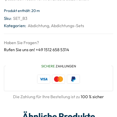
Produkt enthält: 20
m
Sku:
SET_B3
Kategorien:
Abdichtung
,
Abdichtungs-Sets
Haben Sie Fragen?
Rufen Sie uns an! +49 1512 658 5314
SICHERE
ZAHLUNGEN
Die Zahlung für Ihre Bestellung ist zu
100 % sicher
Ähnliche Produkte