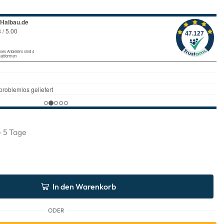
 - 5 Tage
In den Warenkorb
ODER