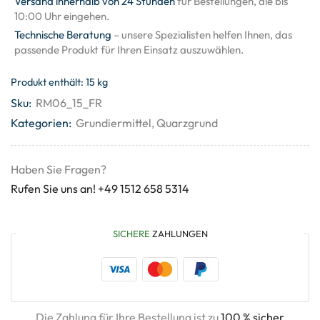
Versand innerhalb von 24 Stunden
für Bestellungen, die bis
10:00 Uhr eingehen.
Technische Beratung
– unsere Spezialisten helfen Ihnen, das
passende Produkt für Ihren Einsatz auszuwählen.
Produkt enthält: 15
kg
Sku:
RM06_15_FR
Kategorien:
Grundiermittel
,
Quarzgrund
Haben Sie Fragen?
Rufen Sie uns an! +49 1512 658 5314
SICHERE
ZAHLUNGEN
Die Zahlung für Ihre Bestellung ist zu
100 % sicher