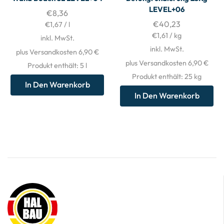
LEVEL+06
€
8,36
€
40,23
€
1,67
/
l
€
1,61
/
kg
inkl. MwSt.
inkl. MwSt.
plus Versandkosten 6,90 €
plus Versandkosten 6,90 €
Produkt enthält: 5
l
Produkt enthält: 25
kg
In Den Warenkorb
In Den Warenkorb