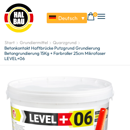
0
Deutsch
▼
Start
Grundiermittel
Quarzgrund
Betonkontakt Haftbrücke Putzgrund Grundierung
Betongrundierung 15Kg + Farbroller 25cm Mikrofaser
LEVEL+06