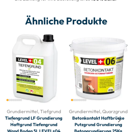
Ähnliche Produkte
Grundiermittel
,
Tiefgrund
Grundiermittel
,
Quarzgrund
Tiefengrund LF Grundierung
Betonkontakt Haftbrücke
Haftgrund Tiefengrund
Putzgrund Grundierung
Wand Boden 5L LEVEL+04
Betongrundierung 25Kg