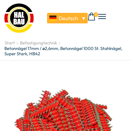
0
Deutsch
▼
Start
Befestigungtechnik
Betonnägel 17mm / ø2,6mm, Betonnägel 1000 St. Stahlnägel,
Super Stark, HB42