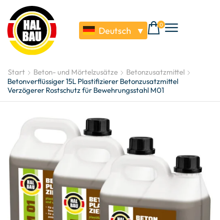
0
Deutsch
▼
Start
Beton- und Mörtelzusätze
Betonzusatzmittel
Betonverflüssiger 15L Plastifizierer Betonzusatzmittel
Verzögerer Rostschutz für Bewehrungsstahl M01