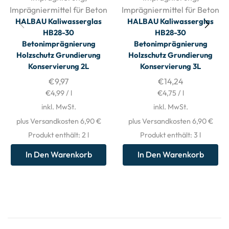
Imprägniermittel für Beton
Imprägniermittel für Beton
HALBAU Kaliwasserglas
HALBAU Kaliwasserglas
HB28-30
HB28-30
Betonimprägnierung
Betonimprägnierung
Holzschutz Grundierung
Holzschutz Grundierung
Konservierung 2L
Konservierung 3L
€
9,97
€
14,24
€
4,99
/
l
€
4,75
/
l
inkl. MwSt.
inkl. MwSt.
plus Versandkosten 6,90 €
plus Versandkosten 6,90 €
Produkt enthält: 2
l
Produkt enthält: 3
l
In Den Warenkorb
In Den Warenkorb