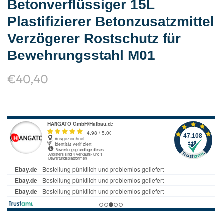
Betonverflüssiger 15L
Plastifizierer Betonzusatzmittel
Verzögerer Rostschutz für
Bewehrungsstahl M01
€
40,40