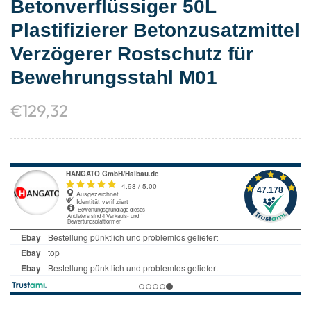
Betonverflüssiger 50L
Plastifizierer Betonzusatzmittel
Verzögerer Rostschutz für
Bewehrungsstahl M01
€
129,32