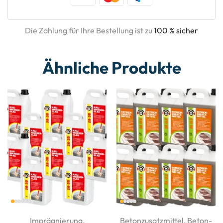
Die Zahlung für Ihre Bestellung ist zu
100 % sicher
Ähnliche Produkte
Imprägnierung
,
Betonzusatzmittel
,
Beton-