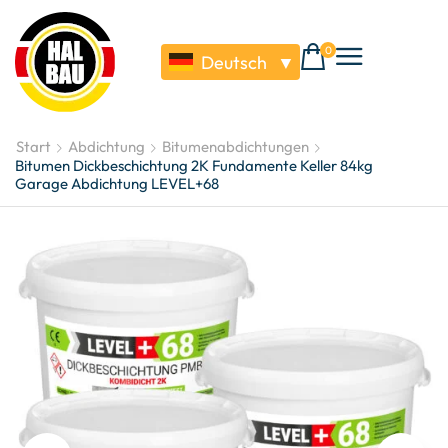
0
Deutsch
▼
Start
Abdichtung
Bitumenabdichtungen
Bitumen Dickbeschichtung 2K Fundamente Keller 84kg
Garage Abdichtung LEVEL+68