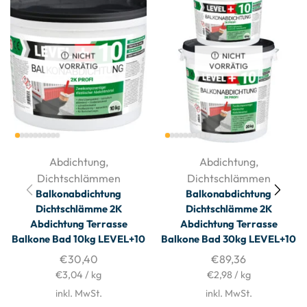
NICHT
NICHT
VORRÄTIG
VORRÄTIG
Abdichtung
,
Abdichtung
,
Dichtschlämmen
Dichtschlämmen
Balkonabdichtung
Balkonabdichtung
Dichtschlämme 2K
Dichtschlämme 2K
Abdichtung Terrasse
Abdichtung Terrasse
Balkone Bad 10kg LEVEL+10
Balkone Bad 30kg LEVEL+10
€
30,40
€
89,36
€
3,04
/
kg
€
2,98
/
kg
inkl. MwSt.
inkl. MwSt.