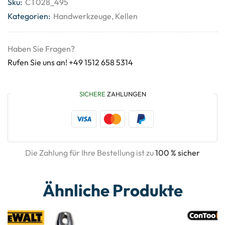
Sku:
CT028_495
Kategorien:
Handwerkzeuge
,
Kellen
Haben Sie Fragen?
Rufen Sie uns an! +49 1512 658 5314
SICHERE
ZAHLUNGEN
Die Zahlung für Ihre Bestellung ist zu
100 % sicher
Ähnliche Produkte