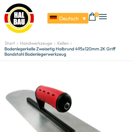
0
Deutsch
▼
Start
Handwerkzeuge
Kellen
Bodenlegerkelle Zweisetig Halbrund 495x120mm 2K Griff
Bandstahl Bodenlegerwerkzeug