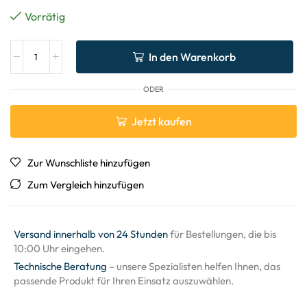
Vorrätig
In den Warenkorb
ODER
Jetzt kaufen
Zur Wunschliste hinzufügen
Zum Vergleich hinzufügen
Versand innerhalb von 24 Stunden
für Bestellungen, die bis
10:00 Uhr eingehen.
Technische Beratung
– unsere Spezialisten helfen Ihnen, das
passende Produkt für Ihren Einsatz auszuwählen.