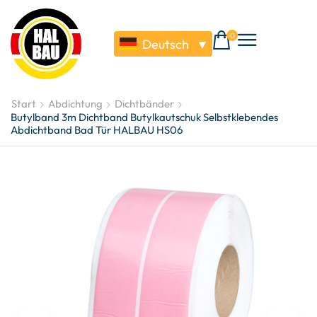
0
Deutsch
▼
Start
Abdichtung
Dichtbänder
Butylband 3m Dichtband Butylkautschuk Selbstklebendes
Abdichtband Bad Tür HALBAU HS06