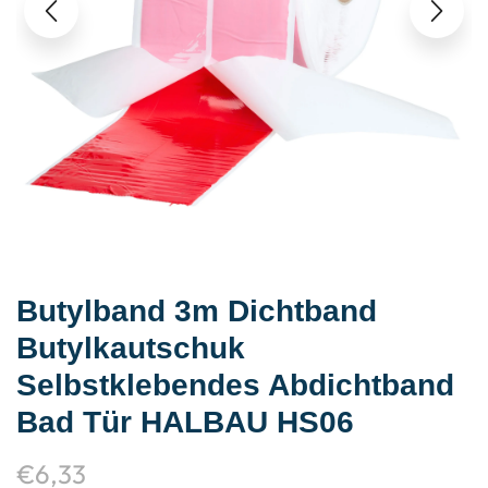
Butylband 3m Dichtband
Butylkautschuk
Selbstklebendes Abdichtband
Bad Tür HALBAU HS06
€
6,33