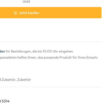
ODER
Jetzt kaufen
den
für Bestellungen, die bis 10:00 Uhr eingehen.
pezialisten helfen Ihnen, das passende Produkt für Ihren Einsatz
d Zubehör
,
Zubehör
8 5314