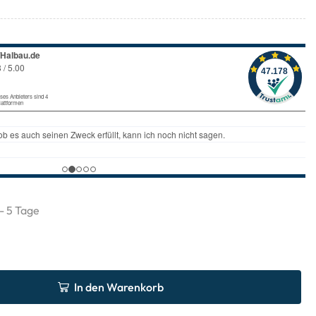
 - 5 Tage
In den Warenkorb