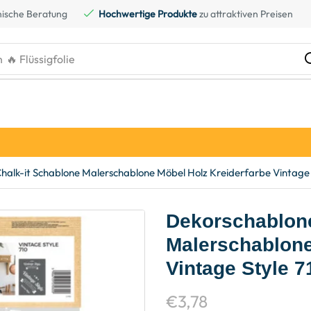
ische Beratung
Hochwertige Produkte
zu attraktiven Preisen
h
halk-it Schablone Malerschablone Möbel Holz Kreiderfarbe Vintage 
Dekorschablone
Malerschablone
Vintage Style 7
€
3,78