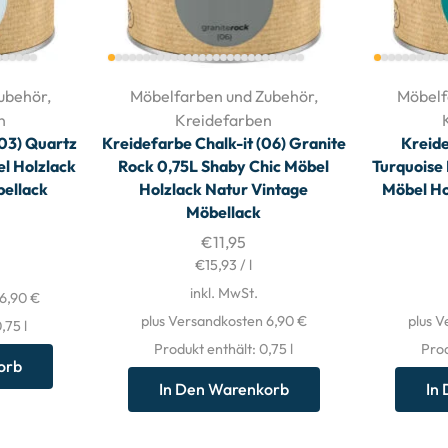
ubehör
,
Möbelfarben und Zubehör
,
Möbelf
n
Kreidefarben
(03) Quartz
Kreidefarbe Chalk-it (06) Granite
Kreide
l Holzlack
Rock 0,75L Shaby Chic Möbel
Turquoise
bellack
Holzlack Natur Vintage
Möbel Ho
Möbellack
€
11,95
€
15,93
/
l
inkl. MwSt.
 6,90 €
plus Versandkosten 6,90 €
plus V
0,75
l
Produkt enthält: 0,75
l
Prod
orb
In Den Warenkorb
In