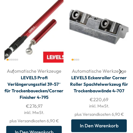
Automatische Werkzeuge
Automatische Werkzeuge
LEVEL5 Profi
LEVEL5 Eckenroller Corner
Verlängerungsstiel 39-57″
Roller Spachtelwerkzeug für
für Trockenbauecken/Corner
Trockenbauwände 4-707
Finisher 4-795
€
220,69
€
276,97
inkl. MwSt.
inkl. MwSt.
plus Versandkosten 6,90 €
plus Versandkosten 6,90 €
In Den Warenkorb
In Den Warenkorb