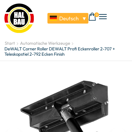
0
Deutsch
▼
Start
Automatische Werkzeuge
DeWALT Corner Roller DEWALT Profi Eckenroller 2-707 +
Teleskopstiel 2-792 Ecken Finish