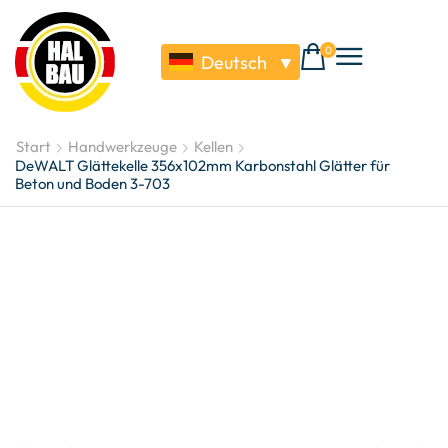
0
Deutsch
▼
Start
Handwerkzeuge
Kellen
DeWALT Glättekelle 356x102mm Karbonstahl Glätter für
Beton und Boden 3-703