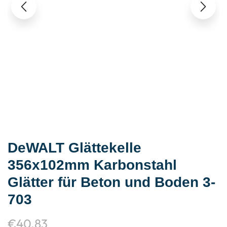
DeWALT Glättekelle
356x102mm Karbonstahl
Glätter für Beton und Boden 3-
703
€
40,83