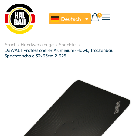
0
Deutsch
▼
Start
Handwerkzeuge
Spachtel
DeWALT Professioneller Aluminium-Hawk, Trockenbau
Spachtelschale 33x33cm 2-325