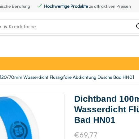
ische Beratung
Hochwertige Produkte
zu attraktiven Preisen
h
🔥 Kreidefarbe
120/70mm Wasserdicht Flüssigfolie Abdichtung Dusche Bad HN01
Dichtband 100
Wasserdicht Fl
Bad HN01
€
69,77