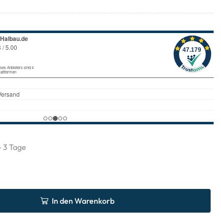
 - 3 Tage
In den Warenkorb