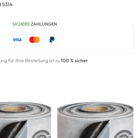
8 5314
SICHERE
ZAHLUNGEN
ng für Ihre Bestellung ist zu
100 % sicher