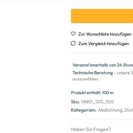
Zur Wunschliste hinzufügen
Zum Vergleich hinzufügen
Versand innerhalb von 24 Stun
Technische Beratung
– unsere S
auszuwählen.
Produkt enthält: 100
m
Sku:
HN01_120_100
Kategorien:
Abdichtung
,
Dic
Haben Sie Fragen?