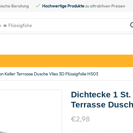
ische Beratung
Hochwertige Produkte
zu attraktiven Preisen
h
🔥 Kreidefarbe
on Keller Terrasse Dusche Vlies 3D Flüssigfolie HS03
Dichtecke 1 St.
Terrasse Dusch
€
2,98