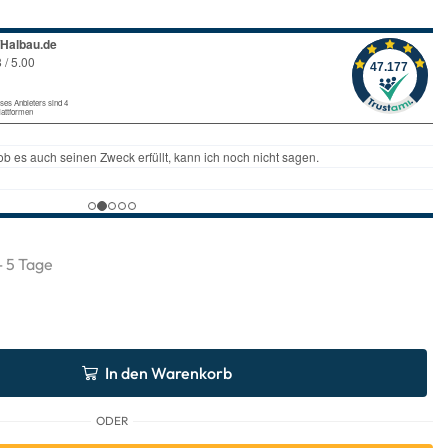
 - 5 Tage
In den Warenkorb
ODER