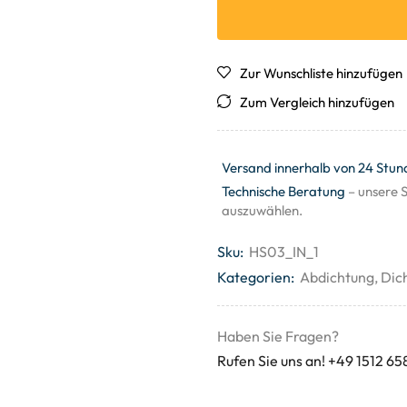
Zur Wunschliste hinzufügen
Zum Vergleich hinzufügen
Versand innerhalb von 24 Stun
Technische Beratung
– unsere S
auszuwählen.
Sku:
HS03_IN_1
Kategorien:
Abdichtung
,
Dic
Haben Sie Fragen?
Rufen Sie uns an! +49 1512 65