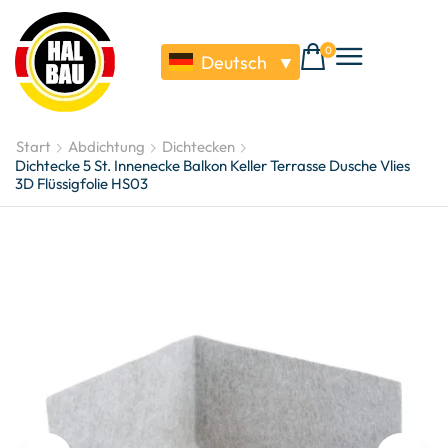
0
Deutsch
▼
Start
Abdichtung
Dichtecken
Dichtecke 5 St. Innenecke Balkon Keller Terrasse Dusche Vlies
3D Flüssigfolie HS03