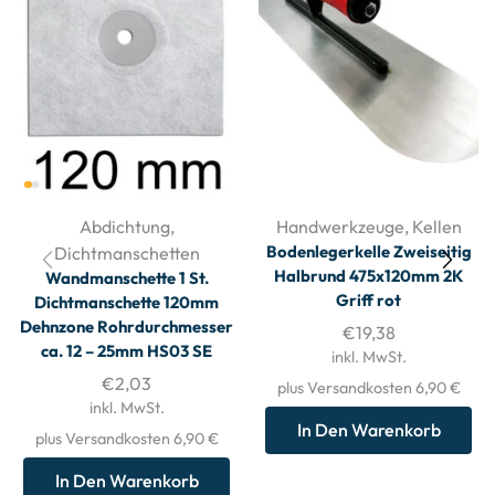
Abdichtung
,
Handwerkzeuge
,
Kellen
Bodenlegerkelle Zweiseitig
Dichtmanschetten
Halbrund 475x120mm 2K
Wandmanschette 1 St.
Griff rot
Dichtmanschette 120mm
Dehnzone Rohrdurchmesser
€
19,38
ca. 12 – 25mm HS03 SE
inkl. MwSt.
€
2,03
plus Versandkosten 6,90 €
inkl. MwSt.
In Den Warenkorb
plus Versandkosten 6,90 €
In Den Warenkorb