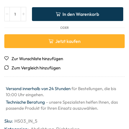
In den Warenkorb
ODER
Jetzt kaufen
Zur Wunschliste hinzufügen
Zum Vergleich hinzufügen
Versand innerhalb von 24 Stunden
für Bestellungen, die bis
10:00 Uhr eingehen.
Technische Beratung
– unsere Spezialisten helfen Ihnen, das
passende Produkt für Ihren Einsatz auszuwählen.
Sku:
HS03_IN_5
Kategorien:
Abdichtung
,
Dichtecken