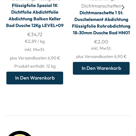
Flüssigfolie Spezial 1K
Dichtmanschetten
Dichtfolie Abdichtfolie
Dichtmanschette 1 St.
Abdichtung Balkon Keller
Duschelement Abdichtung
Bad Dusche 12Kg LEVEL+09
Flüssigfolie Rohrabdichtung
18-30mm Dusche Bad HN01
€
34,72
€
2,89
/
kg
€
2,00
inkl. MwSt.
inkl. MwSt.
plus Versandkosten 6,90 €
plus Versandkosten 6,90 €
Produkt enthält: 12
kg
In Den Warenkorb
In Den Warenkorb