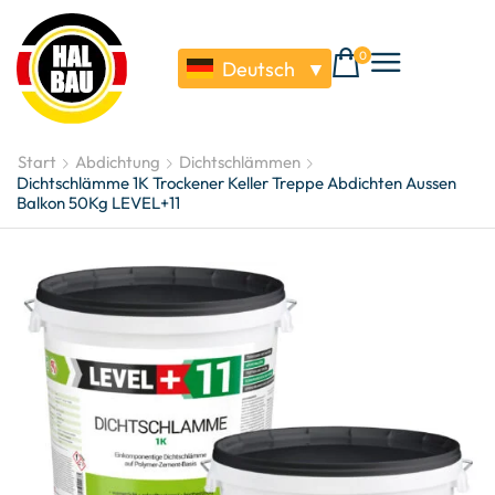
0
Deutsch
▼
Start
Abdichtung
Dichtschlämmen
Dichtschlämme 1K Trockener Keller Treppe Abdichten Aussen
Balkon 50Kg LEVEL+11