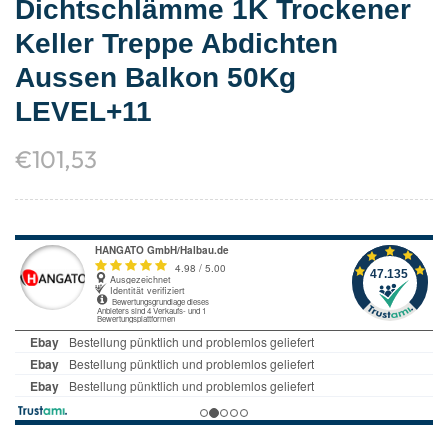
Dichtschlämme 1K Trockener
Keller Treppe Abdichten
Aussen Balkon 50Kg
LEVEL+11
€
101,53