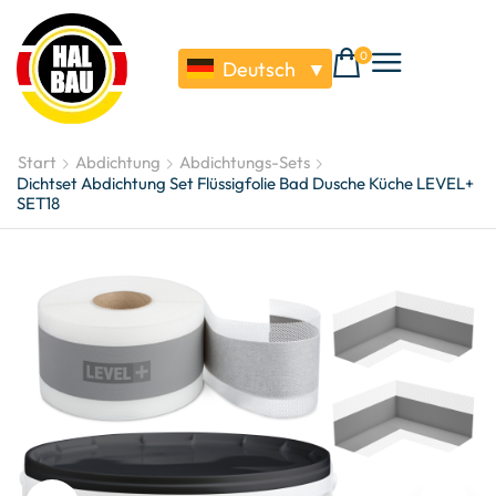
0
Deutsch
▼
Start
Abdichtung
Abdichtungs-Sets
Dichtset Abdichtung Set Flüssigfolie Bad Dusche Küche LEVEL+
SET18