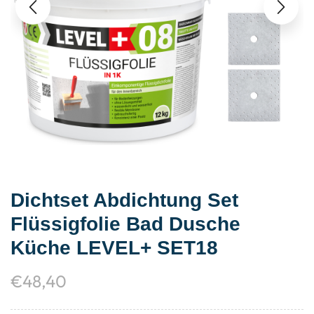
Dichtset Abdichtung Set
Flüssigfolie Bad Dusche
Küche LEVEL+ SET18
€
48,40