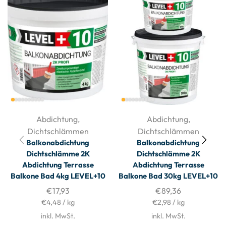
Abdichtung
,
Abdichtung
,
Dichtschlämmen
Dichtschlämmen
Balkonabdichtung
Balkonabdichtung
Dichtschlämme 2K
Dichtschlämme 2K
Abdichtung Terrasse
Abdichtung Terrasse
Balkone Bad 4kg LEVEL+10
Balkone Bad 30kg LEVEL+10
€
17,93
€
89,36
€
4,48
/
kg
€
2,98
/
kg
inkl. MwSt.
inkl. MwSt.