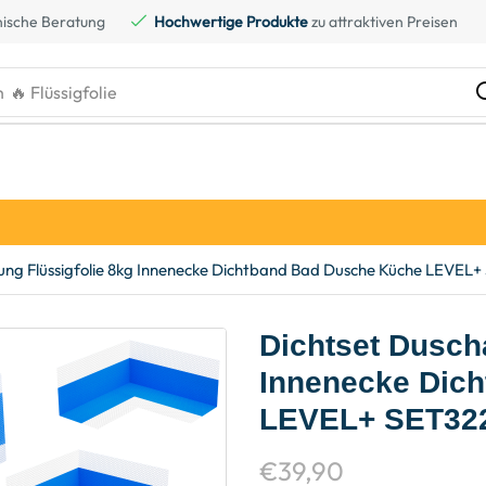
ische Beratung
Hochwertige Produkte
zu attraktiven Preisen
h
🔥 Kreidefarbe
ung Flüssigfolie 8kg Innenecke Dichtband Bad Dusche Küche LEVEL+
Dichtset Dusch
Innenecke Dic
LEVEL+ SET32
€
39,90