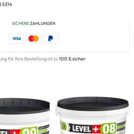
8 5314
SICHERE
ZAHLUNGEN
ng für Ihre Bestellung ist zu
100 % sicher