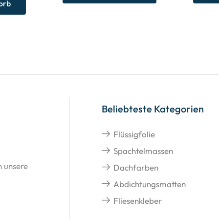
orb
Beliebteste Kategorien
Flüssigfolie
Spachtelmassen
n unsere
Dachfarben
Abdichtungsmatten
Fliesenkleber