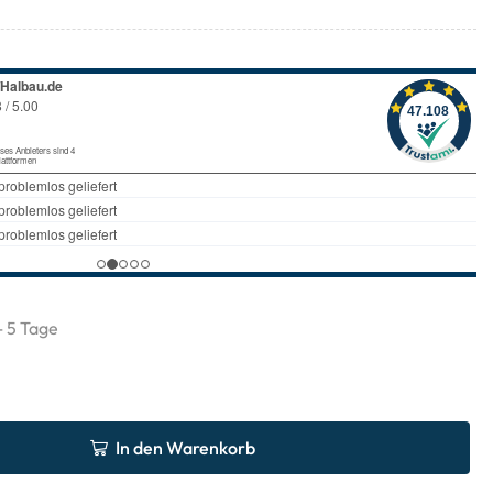
 - 5 Tage
In den Warenkorb