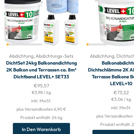
Abdichtung
,
Abdichtungs-Sets
Abdichtung
,
Dichts
DichtSet 24kg Balkonandichtung
Balkonabdicht
2K Balkon und Terrassen ca. 8m²
Dichtschlämme 2K A
Dichtband LEVEL+ SET33
Terrasse Balkone 
LEVEL+10
€
95,57
€
73,52
€
3,98
/
kg
€
3,06
/
kg
inkl. MwSt.
inkl. MwSt.
plus Versandkosten 6,90 €
plus Versandkosten
Produkt enthält: 24
kg
Produkt enthält: 
In Den Warenkorb