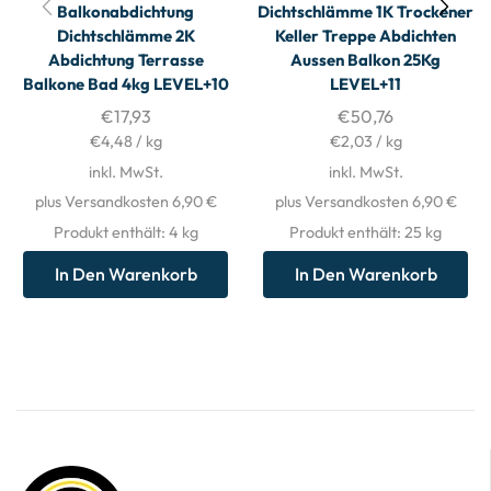
Balkonabdichtung
Dichtschlämme 1K Trockener
Dichtschlämme 2K
Keller Treppe Abdichten
Abdichtung Terrasse
Aussen Balkon 25Kg
Balkone Bad 4kg LEVEL+10
LEVEL+11
€
17,93
€
50,76
€
4,48
/
kg
€
2,03
/
kg
inkl. MwSt.
inkl. MwSt.
plus Versandkosten 6,90 €
plus Versandkosten 6,90 €
Produkt enthält: 4
kg
Produkt enthält: 25
kg
In Den Warenkorb
In Den Warenkorb