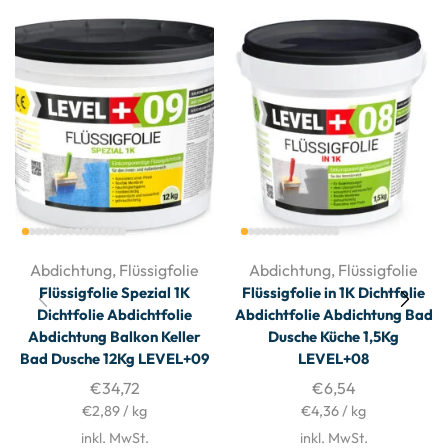
Abdichtung
,
Flüssigfolie
Abdichtung
,
Flüssigfolie
Flüssigfolie Spezial 1K
Flüssigfolie in 1K Dichtfolie
Dichtfolie Abdichtfolie
Abdichtfolie Abdichtung Bad
Abdichtung Balkon Keller
Dusche Küche 1,5Kg
Bad Dusche 12Kg LEVEL+09
LEVEL+08
€
34,72
€
6,54
€
2,89
/
kg
€
4,36
/
kg
inkl. MwSt.
inkl. MwSt.