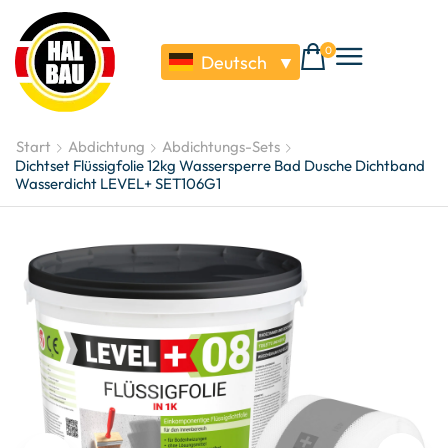
0
Deutsch
▼
Start
Abdichtung
Abdichtungs-Sets
Dichtset Flüssigfolie 12kg Wassersperre Bad Dusche Dichtband
Wasserdicht LEVEL+ SET106G1