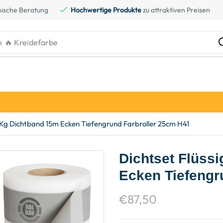
ische Beratung
Hochwertige Produkte
zu attraktiven Preisen
h
🔥 Kreidefarbe
20Kg Dichtband 15m Ecken Tiefengrund Farbroller 25cm H41
Dichtset Flüss
Ecken Tiefengr
€
87,50