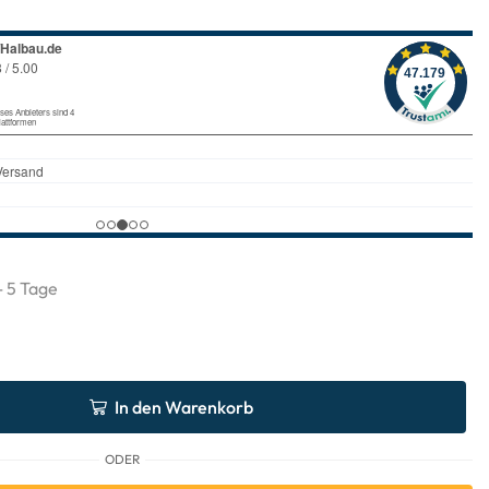
 - 5 Tage
In den Warenkorb
ODER