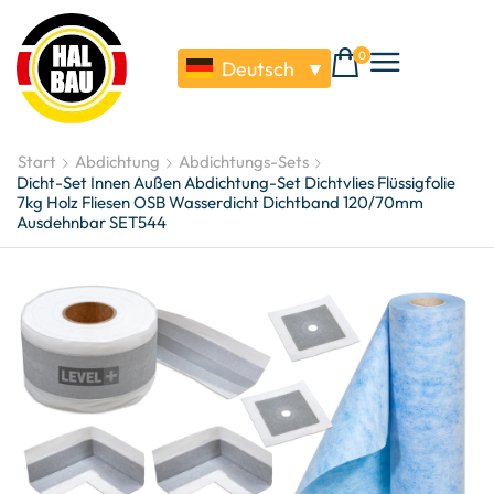
0
Deutsch
▼
Start
Abdichtung
Abdichtungs-Sets
Dicht-Set Innen Außen Abdichtung-Set Dichtvlies Flüssigfolie
7kg Holz Fliesen OSB Wasserdicht Dichtband 120/70mm
Ausdehnbar SET544