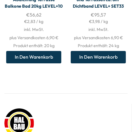
Balkone Bad 20kg LEVEL+10
Dichtband LEVEL+ SET33
€
56,62
€
95,57
€
2,83
/
kg
€
3,98
/
kg
inkl. MwSt.
inkl. MwSt.
plus Versandkosten 6,90 €
plus Versandkosten 6,90 €
Produkt enthält: 20
kg
Produkt enthält: 24
kg
In Den Warenkorb
In Den Warenkorb