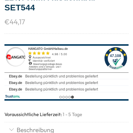
SET544
€
44,17
Voraussichtliche Lieferzeit:
1 - 5 Tage
Beschreibung