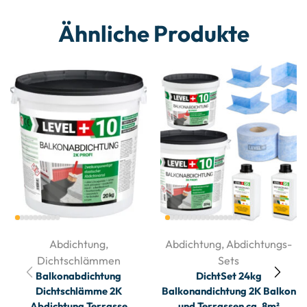
Ähnliche Produkte
Abdichtung
,
Abdichtung
,
Abdichtungs-
Dichtschlämmen
Sets
Balkonabdichtung
DichtSet 24kg
Dichtschlämme 2K
Balkonandichtung 2K Balkon
Abdichtung Terrasse
und Terrassen ca. 8m²