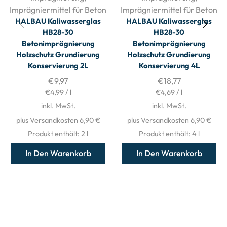
Imprägniermittel für Beton
Imprägniermittel für Beton
HALBAU Kaliwasserglas
HALBAU Kaliwasserglas
HB28-30
HB28-30
Betonimprägnierung
Betonimprägnierung
Holzschutz Grundierung
Holzschutz Grundierung
Konservierung 2L
Konservierung 4L
€
9,97
€
18,77
€
4,99
/
l
€
4,69
/
l
inkl. MwSt.
inkl. MwSt.
plus Versandkosten 6,90 €
plus Versandkosten 6,90 €
Produkt enthält: 2
l
Produkt enthält: 4
l
In Den Warenkorb
In Den Warenkorb