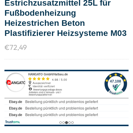
Estrichzusatzmittel 25L für
Fußbodenheizung
Heizestrichen Beton
Plastifizierer Heizsysteme M03
€
72,49