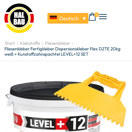
0
Deutsch
▼
Start
Klebstoffe
Fliesenkleber
Fliesenkleber Fertigkleber Dispersionskleber Flex D2TE 20kg
weiß + Kunstoffzahnspachtel LEVEL+12 SET