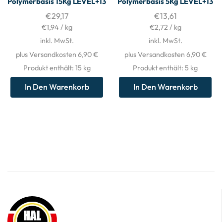
Polymerbasis 15Kg LEVEL+13
Polymerbasis 5Kg LEVEL+13
€
29,17
€
13,61
€
1,94
/
kg
€
2,72
/
kg
inkl. MwSt.
inkl. MwSt.
plus Versandkosten 6,90 €
plus Versandkosten 6,90 €
Produkt enthält: 15
kg
Produkt enthält: 5
kg
In Den Warenkorb
In Den Warenkorb