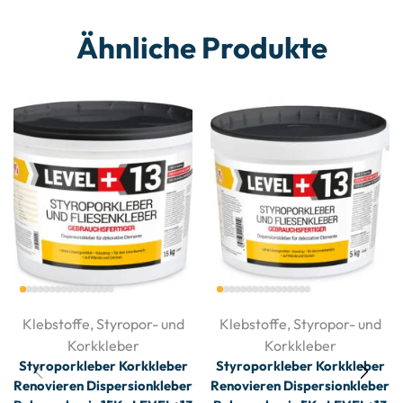
Ähnliche Produkte
Klebstoffe
,
Styropor- und
Klebstoffe
,
Styropor- und
Korkkleber
Korkkleber
Styroporkleber Korkkleber
Styroporkleber Korkkleber
Renovieren Dispersionkleber
Renovieren Dispersionkleber