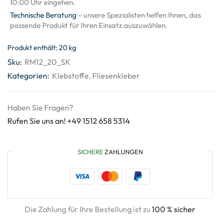
10:00 Uhr eingehen.
Technische Beratung
– unsere Spezialisten helfen Ihnen, das
passende Produkt für Ihren Einsatz auszuwählen.
Produkt enthält: 20
kg
Sku:
RM12_20_SK
Kategorien:
Klebstoffe
,
Fliesenkleber
Haben Sie Fragen?
Rufen Sie uns an! +49 1512 658 5314
SICHERE
ZAHLUNGEN
Die Zahlung für Ihre Bestellung ist zu
100 % sicher