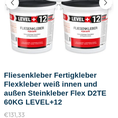
Fliesenkleber Fertigkleber
Flexkleber weiß innen und
außen Steinkleber Flex D2TE
60KG LEVEL+12
€
131,33