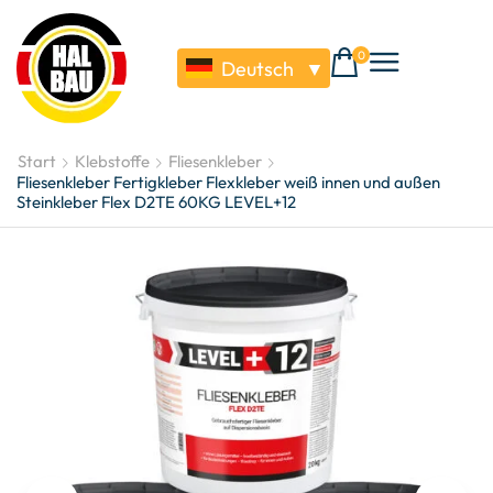
0
Deutsch
▼
Start
Klebstoffe
Fliesenkleber
Fliesenkleber Fertigkleber Flexkleber weiß innen und außen
Steinkleber Flex D2TE 60KG LEVEL+12