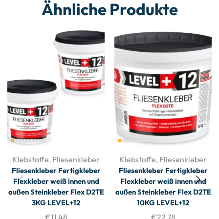
Ähnliche Produkte
Klebstoffe
,
Fliesenkleber
Klebstoffe
,
Fliesenkleber
Fliesenkleber Fertigkleber
Fliesenkleber Fertigkleber
Flexkleber weiß innen und
Flexkleber weiß innen und
außen Steinkleber Flex D2TE
außen Steinkleber Flex D2TE
3KG LEVEL+12
10KG LEVEL+12
€
11,48
€
22,78