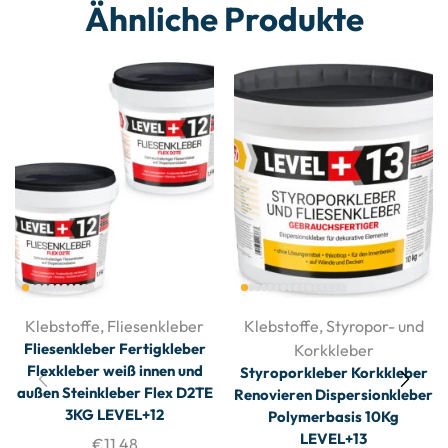
Ähnliche Produkte
Klebstoffe
,
Fliesenkleber
Klebstoffe
,
Styropor- und
Fliesenkleber Fertigkleber
Korkkleber
Flexkleber weiß innen und
Styroporkleber Korkkleber
außen Steinkleber Flex D2TE
Renovieren Dispersionkleber
3KG LEVEL+12
Polymerbasis 10Kg
LEVEL+13
€
11,48