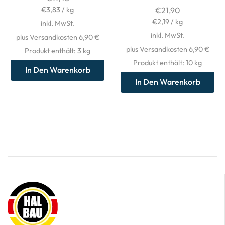
€
3,83
/
kg
€
21,90
€
2,19
/
kg
inkl. MwSt.
inkl. MwSt.
plus Versandkosten 6,90 €
plus Versandkosten 6,90 €
Produkt enthält: 3
kg
Produkt enthält: 10
kg
In Den Warenkorb
In Den Warenkorb