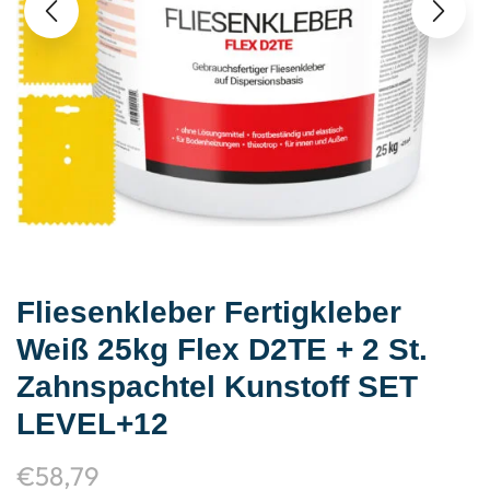
Fliesenkleber Fertigkleber
Weiß 25kg Flex D2TE + 2 St.
Zahnspachtel Kunstoff SET
LEVEL+12
€
58,79