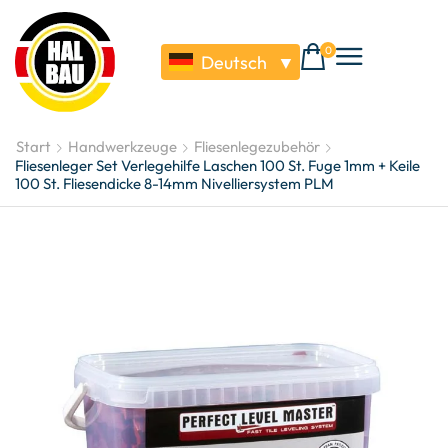
0
Deutsch
▼
Start
Handwerkzeuge
Fliesenlegezubehör
Fliesenleger Set Verlegehilfe Laschen 100 St. Fuge 1mm + Keile
100 St. Fliesendicke 8-14mm Nivelliersystem PLM