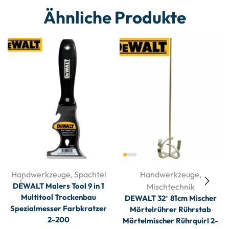
Ähnliche Produkte
Handwerkzeuge
,
Spachtel
Handwerkzeuge
,
DEWALT Malers Tool 9 in 1
Mischtechnik
Multitool Trockenbau
DEWALT 32″ 81cm Mischer
Spezialmesser Farbkratzer
Mörtelrührer Rührstab
2-200
Mörtelmischer Rührquirl 2-