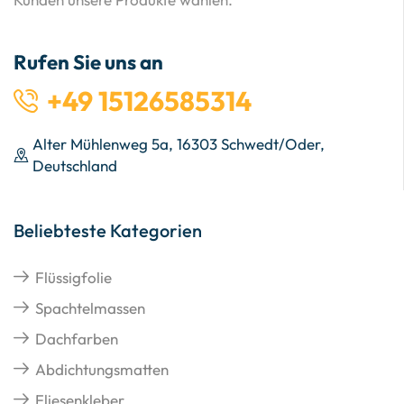
Rufen Sie uns an
+49 15126585314
Alter Mühlenweg 5a, 16303 Schwedt/Oder,
Deutschland
Beliebteste Kategorien
Flüssigfolie
Spachtelmassen
Dachfarben
Abdichtungsmatten
Fliesenkleber