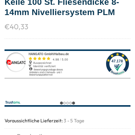
Keile 100 St. Fliesendicke 8-
14mm Nivelliersystem PLM
€
40,33
Voraussichtliche Lieferzeit:
3 - 5 Tage