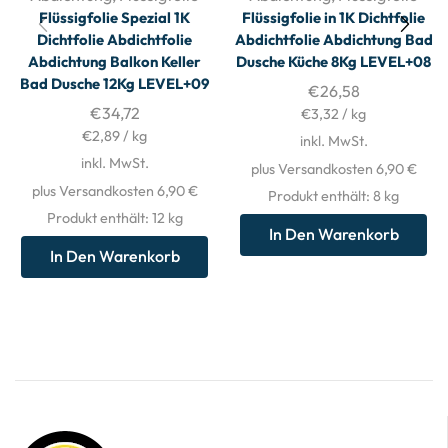
Flüssigfolie Spezial 1K
Flüssigfolie in 1K Dichtfolie
Dichtfolie Abdichtfolie
Abdichtfolie Abdichtung Bad
Abdichtung Balkon Keller
Dusche Küche 8Kg LEVEL+08
Bad Dusche 12Kg LEVEL+09
€
26,58
€
34,72
€
3,32
/
kg
€
2,89
/
kg
inkl. MwSt.
inkl. MwSt.
plus Versandkosten 6,90 €
plus Versandkosten 6,90 €
Produkt enthält: 8
kg
Produkt enthält: 12
kg
In Den Warenkorb
In Den Warenkorb