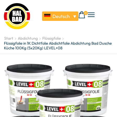
0
Deutsch
▼
Start
Abdichtung
Flüssigfolie
Flüssigfolie in 1K Dichtfolie Abdichtfolie Abdichtung Bad Dusche
Küche 100Kg (5x20Kg) LEVEL+08