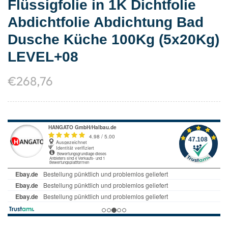
Flüssigfolie in 1K Dichtfolie
Abdichtfolie Abdichtung Bad
Dusche Küche 100Kg (5x20Kg)
LEVEL+08
€
268,76