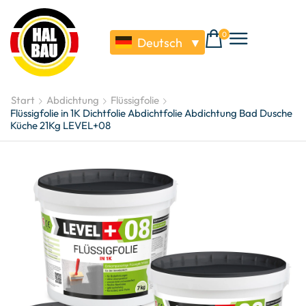
0
Deutsch
▼
Start
Abdichtung
Flüssigfolie
Flüssigfolie in 1K Dichtfolie Abdichtfolie Abdichtung Bad Dusche
Küche 21Kg LEVEL+08