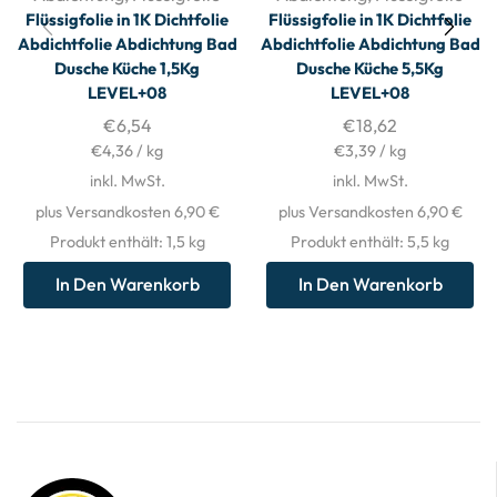
Flüssigfolie in 1K Dichtfolie
Flüssigfolie in 1K Dichtfolie
Abdichtfolie Abdichtung Bad
Abdichtfolie Abdichtung Bad
Dusche Küche 1,5Kg
Dusche Küche 5,5Kg
LEVEL+08
LEVEL+08
€
6,54
€
18,62
€
4,36
/
kg
€
3,39
/
kg
inkl. MwSt.
inkl. MwSt.
plus Versandkosten 6,90 €
plus Versandkosten 6,90 €
Produkt enthält: 1,5
kg
Produkt enthält: 5,5
kg
In Den Warenkorb
In Den Warenkorb