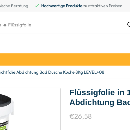
ische Beratung
Hochwertige Produkte
zu attraktiven Preisen
h
🔥 Kreidefarbe
 Abdichtfolie Abdichtung Bad Dusche Küche 8Kg LEVEL+08
Flüssigfolie in 
Abdichtung Ba
€
26,58