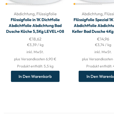
Abdichtung
,
Flüssigfolie
Abdichtung
,
Flüss
Flüssigfolie in 1K Dichtfolie
Flüssigfolie Spezial 1K
Abdichtfolie Abdichtung Bad
Abdichtfolie Abdicht
Dusche Küche 5,5Kg LEVEL+08
Keller Bad Dusche 4K
€
18,62
€
14,96
€
3,39
/
kg
€
3,74
/
kg
inkl. MwSt.
inkl. MwSt.
plus Versandkosten 6,90 €
plus Versandkosten
Produkt enthält: 5,5
kg
Produkt enthält:
In Den Warenkorb
In Den Warenk