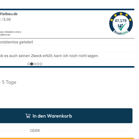
 - 5 Tage
In den Warenkorb
ODER