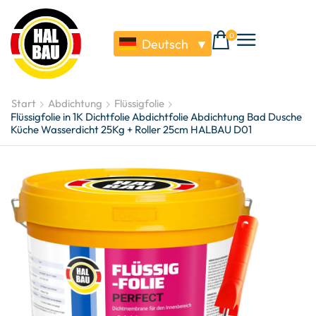
0
Deutsch
▼
Start
Abdichtung
Flüssigfolie
Flüssigfolie in 1K Dichtfolie Abdichtfolie Abdichtung Bad Dusche
Küche Wasserdicht 25Kg + Roller 25cm HALBAU D01