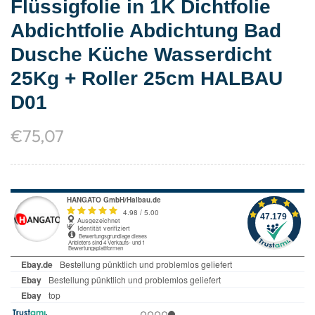
Flüssigfolie in 1K Dichtfolie
Abdichtfolie Abdichtung Bad
Dusche Küche Wasserdicht
25Kg + Roller 25cm HALBAU
D01
€
75,07