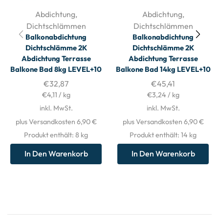
Abdichtung
,
Abdichtung
,
Dichtschlämmen
Dichtschlämmen
Balkonabdichtung
Balkonabdichtung
Dichtschlämme 2K
Dichtschlämme 2K
Abdichtung Terrasse
Abdichtung Terrasse
Balkone Bad 8kg LEVEL+10
Balkone Bad 14kg LEVEL+10
€
32,87
€
45,41
€
4,11
/
kg
€
3,24
/
kg
inkl. MwSt.
inkl. MwSt.
plus Versandkosten 6,90 €
plus Versandkosten 6,90 €
Produkt enthält: 8
kg
Produkt enthält: 14
kg
In Den Warenkorb
In Den Warenkorb