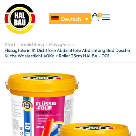
0
Deutsch
▼
Start
Abdichtung
Flüssigfolie
Flüssigfolie in 1K Dichtfolie Abdichtfolie Abdichtung Bad Dusche
Küche Wasserdicht 40Kg + Roller 25cm HALBAU D01