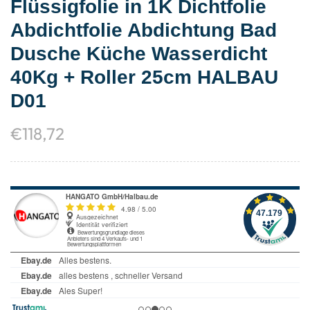
Flüssigfolie in 1K Dichtfolie
Abdichtfolie Abdichtung Bad
Dusche Küche Wasserdicht
40Kg + Roller 25cm HALBAU
D01
€
118,72